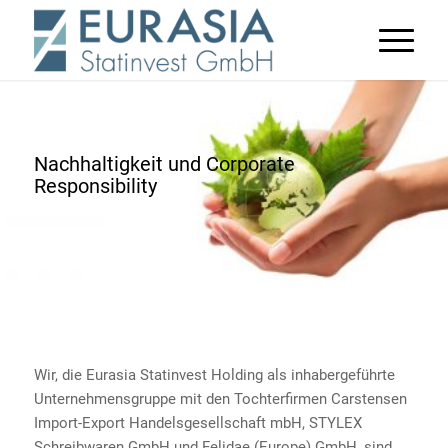
Nachhaltigkeit und Corporate
Responsibility
Wir, die Eurasia Statinvest Holding als inhabergeführte
Unternehmensgruppe mit den Tochterfirmen Carstensen
Import-Export Handelsgesellschaft mbH, STYLEX
Schreibwaren GmbH und Felidae (Europe) GmbH, sind