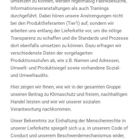
umsetzen zu können, werden regelmäßig Fabrikbesuche,
Informationsveranstaltungen als auch Trainings
durchgeführt. Dabei hören unsere Anstrengungen nicht
bei den Produktlieferanten (Tier1) auf, sondern wir
arbeiten uns entlang der Lieferkette vor, um die nötige
Transparenz zu schaffen und die Standards und Prozesse
dort ebenfalls umsetzen zu können. Dazu erfragen wir
verschiedenste Daten der vorgelagerten
Produktionsstufen ab, wie z.B. Namen und Adressen,
Umwelt- und Produktsiegel sowie vorhandene Sozial-
und Umweltaudits.
Hier zeigen wir Ihnen, wie wir in der gesamten Gruppe
unseren Beitrag zu Klimaschutz und freiem, nachhaltigen
Handel leisten und wie wir unserer sozialen
Verantwortung nachkommen.
Unser Bekenntnis zur Einhaltung der Menschenrechte in
unserer Lieferkette spiegelt sich u.a. in unserem Code of
Conduct und unserem Beschwerdemechanismus wider,