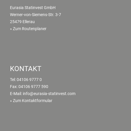
Eurasia Statinvest GmbH
Werner-von-Siemens-Str. 3-7
25479 Ellerau
» Zum Routenplaner
KONTAKT
Tel:
04106 9777 0
Fax: 04106 9777 590
E-Mail:
info@eurasia-statinvest.com
» Zum Kontaktformular