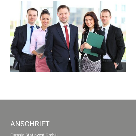
ANSCHRIFT
Eurasia Statinvest GmbH