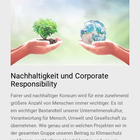
Nachhaltigkeit und Corporate
Responsibility
Fairer und nachhaltiger Konsum wird für eine zunehmend
größere Anzahl von Menschen immer wichtiger. Es ist
ein wichtiger Bestandteil unserer Unternehmenskultur,
Verantwortung für Mensch, Umwelt und Gesellschaft zu
übernehmen. Wie genau und in welchen Projekten wir in
der gesamten Gruppe unseren Beitrag zu Klimaschutz