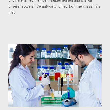
und freiem, nachhaltigen Handel leisten und wie wir
unserer sozialen Verantwortung nachkommen,
lesen Sie
hier
.