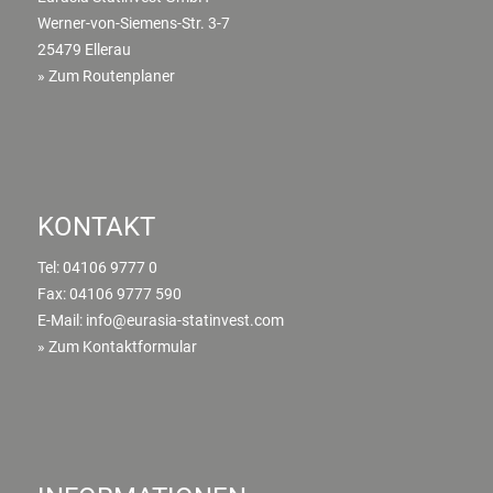
Werner-von-Siemens-Str. 3-7
25479 Ellerau
» Zum Routenplaner
KONTAKT
Tel:
04106 9777 0
Fax: 04106 9777 590
E-Mail:
info@eurasia-statinvest.com
» Zum Kontaktformular